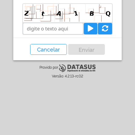
Cancelar
Enviar
Provido por
Versão:
4.2.13-rc02